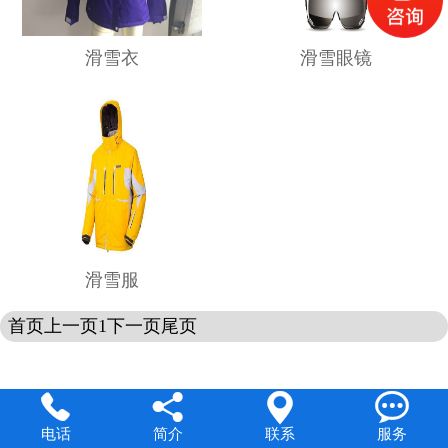
滑雪衣
滑雪眼镜
滑雪服
首页
上一页
1
下一页
尾页




电话
简介
联系
服务