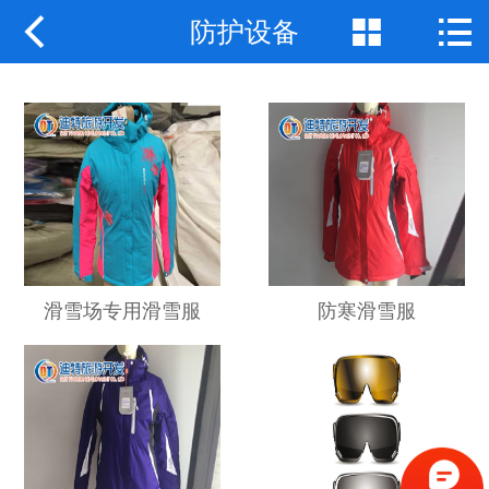



防护设备
网站首页
关于我们
产品中心
新闻动态
应用案例
联系我们
滑雪场专用滑雪服
防寒滑雪服