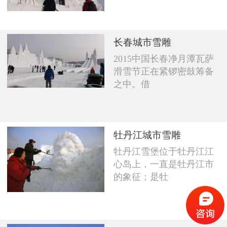
长春城市雪雕
2015中国长春净月潭瓦萨
滑雪节正在紧锣密鼓筹备
之中。借
牡丹江城市雪雕
牡丹江雪堡位于牡丹江江
心岛上，一直是牡丹江市
的象征；是牡