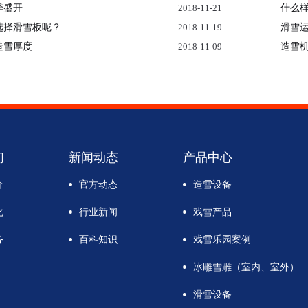
季盛开
2018-11-21
什么
选择滑雪板呢？
2018-11-19
滑雪
造雪厚度
2018-11-09
造雪
们
新闻动态
产品中心
介
官方动态
造雪设备
化
行业新闻
戏雪产品
务
百科知识
戏雪乐园案例
冰雕雪雕（室内、室外）
滑雪设备