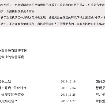
你会发现，一台将近两米高的类似炮筒的机器正在喷射出白茫茫的雪花，可喷射六十米
物质，直接接触皮肤是否有害。
了解了造雪机的工作原理之后就会发现，机器只是在低温的环境下把水压缩成*小的水
态转变，不存在有害物质添加，所以滑雪场的人工雪是无害的，大家可以放心的去体验
外滑雪场有哪些不同
1
2
3
场营业的造雪厚度
雪保卫战
2018-12-19
如何
生开启 “黄金时代
2018-12-04
想玩
，你需要这些装备
2018-11-28
河北
养开始造雪？
2018-11-27
掌握