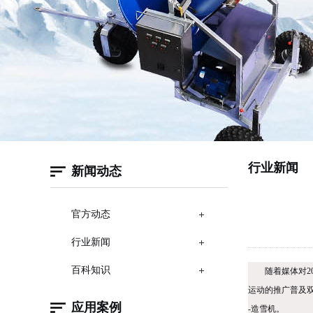
行业新闻
新闻动态
官方动态
行业新闻
百科知识
随着媒体对
运动的推广普及
应用案例
-造雪机。