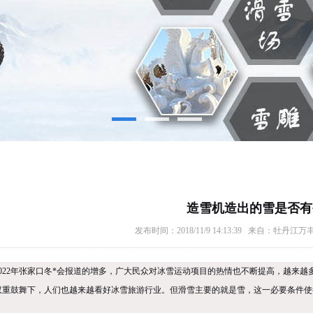
造雪机造出的雪是否有
发布时间：2018/11/9 14:13:39 来自：牡丹
2022年张家口冬*会报道的增多，广大民众对冰雪运动项目的热情也不断提高，越来
双重鼓舞下，人们也越来越看好冰雪旅游行业。但滑雪主要的就是雪，这一必要条件使