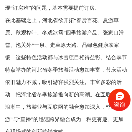
现“订房难”的问题，基本需要提前订房。
在此基础之上，河北省欲开拓“春赏百花、夏游草
原、秋观桦叶、冬戏冰雪”四季旅游产品。张家口滑
雪、泡关外*一泉、走草原天路、品绿色健康农家
饭，这些特色活动都与冰雪项目相得益彰。结合季节
特点举办的河北省冬季旅游活动愈加丰富，节庆活动
依旧魅力不减，吸引游客强烈关注。丰富多彩的活
动，把河北省冬季旅游推向新的高潮。在互联网+的
浪潮中，旅游业与互联网的融合愈加深入，“旅
游”与“直播”的迅速跨界融合成为一种更有趣、更加
有现场感的创新营销方式。