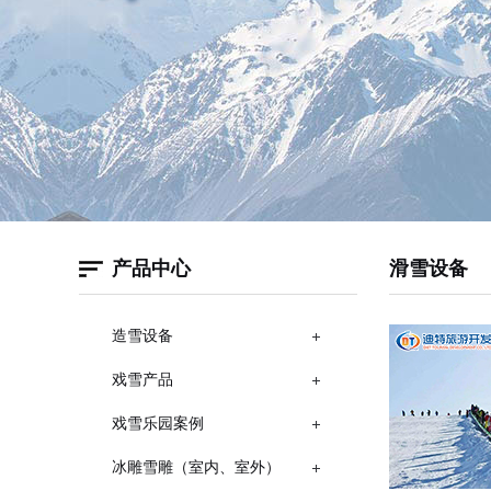
产品中心
滑雪设备
造雪设备
戏雪产品
戏雪乐园案例
冰雕雪雕（室内、室外）