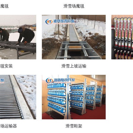
魔毯
滑雪场魔毯
1
2
3
魔毯安装
滑雪上坡运输
雪场运输器
滑雪鞋架