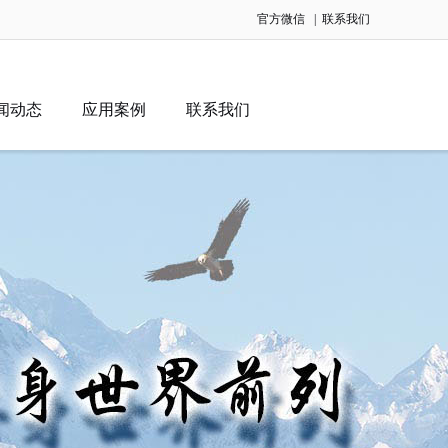
官方微信
|
联系我们
闻动态
应用案例
联系我们