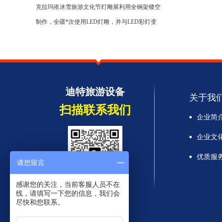
克拉玛依冰雪旅游文化节灯雕展利用全钢架镂空
制作，全疆*次使用LED灯雕，并与LED彩灯变
幻进行图案组合，使色彩在时间变化上更加丰富
多彩，“二龙戏珠”、圣诞树等造型各异栩栩如生
的灯雕作品，通透闪亮。一条长230米的雪雕巨
龙、冰雪城堡以及共有数10条雪道的滑雪梯。看
迪特旅游设备
精彩文艺表演，赏冰雕、雪雕、灯雕，走进大型
关于我
扫描联系我们
水柱浇灌出的冰屋，体验冰雪寒冷带来的新鲜刺
企业简
激，从雪坡上滑下体验冰雪带来的无限快感，令
企业文
克拉玛依市民
点击查看详情
优质服
请您留言
感谢您的关注，当前客服人员不在
13945388247
线，请填写一下您的信息，我们会
尽快和您联系。