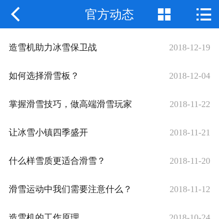



官方动态
网站首页
关于我们
造雪机助力冰雪保卫战
2018-12-19
产品中心
如何选择滑雪板？
2018-12-04
新闻动态
掌握滑雪技巧，做高端滑雪玩家
2018-11-22
应用案例
让冰雪小镇四季盛开
2018-11-21
联系我们
什么样雪质更适合滑雪？
2018-11-20
滑雪运动中我们需要注意什么？
2018-11-12
造雪机的工作原理
2018-10-24