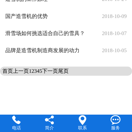
国产造雪机的优势
2018-10-09
滑雪场如何挑选适合自己的雪具？
2018-10-07
品牌是造雪机制造商发展的动力
2018-10-05
首页
上一页
1
2
3
4
5
下一页
尾页




电话
简介
联系
服务