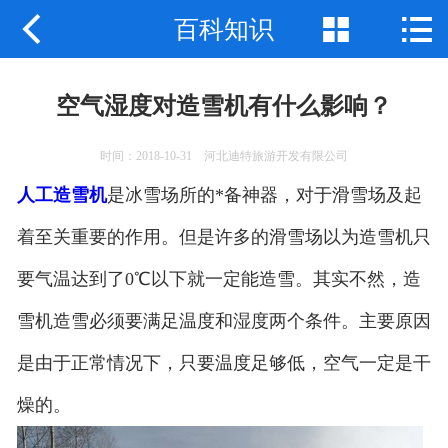



百科知识
网站首页
关于我们
空气湿度对造雪机有什么影响？
产品中心
时间：2018-10-31 河北迪特旅游开发有限公司
新闻动态
人工造雪机
是冰雪场所的*备神器，对于滑雪场及起
应用案例
着至关重要的作用。但是许多的滑雪场以为造雪机只
要气温达到了0℃以下就一定能造雪。其实不然，造
联系我们
雪机造雪必须要满足温度和湿度两个条件。主要原因
是由于正常情况下，只要温度足够低，空气一定是干
燥的。