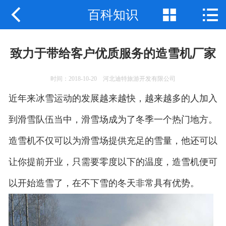



百科知识
网站首页
关于我们
致力于带给客户优质服务的造雪机厂家
产品中心
时间：2018-10-20 河北迪特旅游开发有限公司
新闻动态
近年来冰雪运动的发展越来越快，越来越多的人加入
应用案例
到滑雪队伍当中，滑雪场成为了冬季一个热门地方。
造雪机不仅可以为滑雪场提供充足的雪量，他还可以
联系我们
让你提前开业，只需要零度以下的温度，造雪机便可
以开始造雪了，在不下雪的冬天非常具有优势。