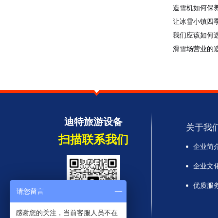
造雪机如何保
让冰雪小镇四
我们应该如何
滑雪场营业的
迪特旅游设备
关于我
扫描联系我们
企业简
企业文
优质服
请您留言
感谢您的关注，当前客服人员不在
13945388247