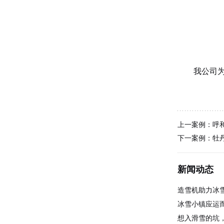
我公司为
上一案例：
呼
下一案例：
牡
新闻动态
造雪机助力冰
冰雪小镇应运而
想入滑雪的坑