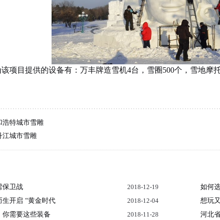
该项目提供的设备有：万丰牌造雪机4台，雪圈500个，雪地摩托
和浩特城市雪雕
丹江城市雪雕
雪保卫战
2018-12-19
如何
生开启 “黄金时代
2018-12-04
想玩
，你需要这些装备
2018-11-28
河北