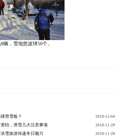
8辆，雪地悠波球50个。
选择滑雪板？
2018-12-04
又害怕，滑雪几大注意事项
2018-11-29
省冰雪旅游传递冬日魅力
2018-11-28