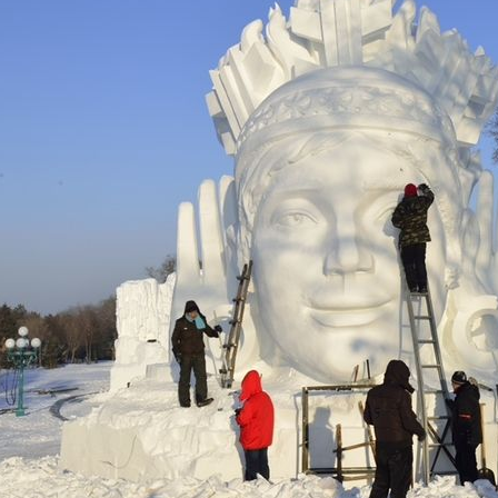
1
2
3